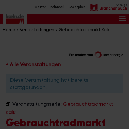
Zum
Wetter
Kölnmail
Stadtplan
Inhalt
springen
M
Home
»
Veranstaltungen
»
Gebrauchtradmarkt Kalk
« Alle Veranstaltungen
Diese Veranstaltung hat bereits
stattgefunden.
Veranstaltungsserie:
Gebrauchtradmarkt
Kalk
Gebrauchtradmarkt