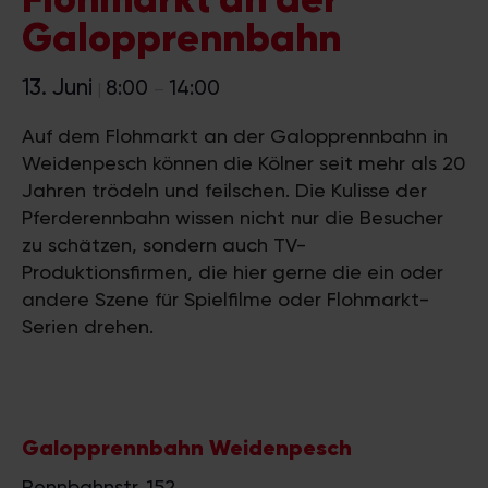
Galopprennbahn
13. Juni
8:00
14:00
|
–
Auf dem Flohmarkt an der Galopprennbahn in
Weidenpesch können die Kölner seit mehr als 20
Jahren trödeln und feilschen. Die Kulisse der
Pferderennbahn wissen nicht nur die Besucher
zu schätzen, sondern auch TV-
Produktionsfirmen, die hier gerne die ein oder
andere Szene für Spielfilme oder Flohmarkt-
Serien drehen.
Galopprennbahn Weidenpesch
Rennbahnstr. 152