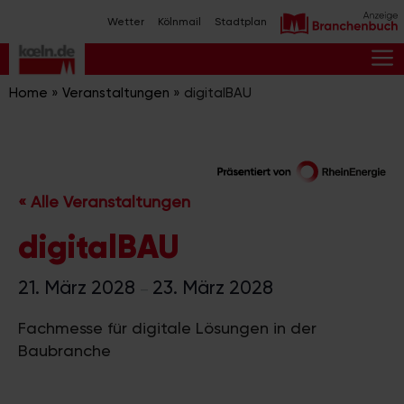
Zum
Wetter
Kölnmail
Stadtplan
Inhalt
springen
M
Home
»
Veranstaltungen
»
digitalBAU
« Alle Veranstaltungen
digitalBAU
21. März 2028
23. März 2028
–
Fachmesse für digitale Lösungen in der
Baubranche