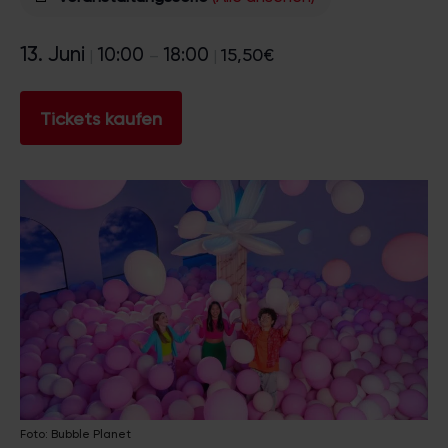
13. Juni
10:00
18:00
15,50€
|
–
|
Tickets kaufen
Foto: Bubble Planet