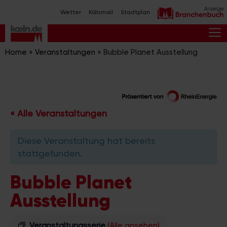
Zum
Wetter
Kölnmail
Stadtplan
Inhalt
springen
M
Home
»
Veranstaltungen
»
Bubble Planet Ausstellung
« Alle Veranstaltungen
Diese Veranstaltung hat bereits
stattgefunden.
Bubble Planet
Ausstellung
Veranstaltungsserie
(Alle ansehen)