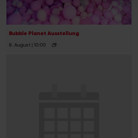
Partner führen diese Informationen möglicherweise mit
weiteren Daten zusammen, die Sie ihnen bereitgestellt
haben oder die sie im Rahmen Ihrer Nutzung der Dienste
gesammelt haben.
Bubble Planet Ausstellung
8. August | 10:00