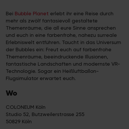
Bei
Bubble Planet
erlebt ihr eine Reise durch
mehr als zwölf fantasievoll gestaltete
Themenräume, die all eure Sinne ansprechen
und euch in eine farbenfrohe, nahezu surreale
Erlebniswelt entführen. Taucht in das Universum
der Bubbles ein: Freut euch auf farbenfrohe
Themenräume, beeindruckende Illusionen,
fantastische Landschaften und modernste VR-
Technologie. Sogar ein Heißluftballon-
Flugsimulator erwartet euch.
Wo
COLONEUM Köln
Studio 52, Butzweilerstrasse 255
50829 Köln