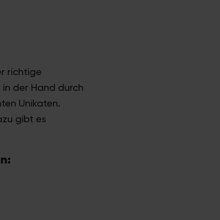
r richtige
k in der Hand durch
ten Unikaten.
zu gibt es
n: