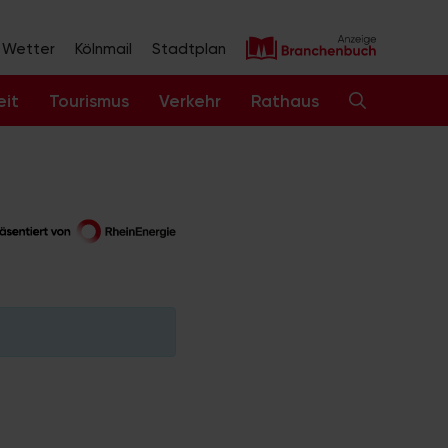
Wetter
Kölnmail
Stadtplan
eit
Tourismus
Verkehr
Rathaus