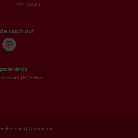
Köln Deutz
.de auch auf
polenlinks
Hamburg
|
München
ranchenbuch
|
Werben auf