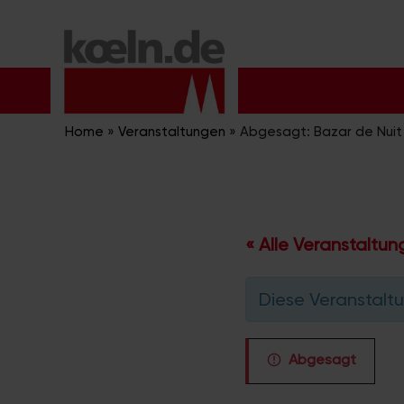
Zum
Inhalt
springen
Home
»
Veranstaltungen
»
Abgesagt: Bazar de Nuit
« Alle Veranstaltu
Diese Veranstaltu
Abgesagt