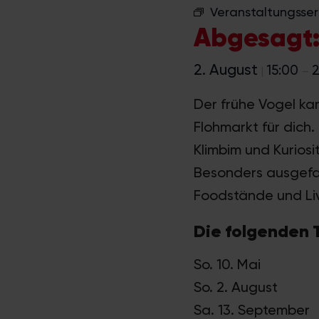
Veranstaltungsser
Abgesagt:
2. August
15:00
2
|
–
Der frühe Vogel ka
Flohmarkt für dich
Klimbim und Kurios
Besonders ausgefal
Foodstände und Li
Die folgenden 
So. 10. Mai
So. 2. August
Sa. 13. September