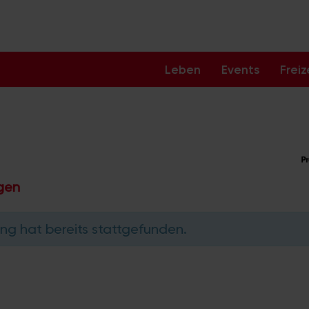
Leben
Events
Freiz
ngen
ng hat bereits stattgefunden.