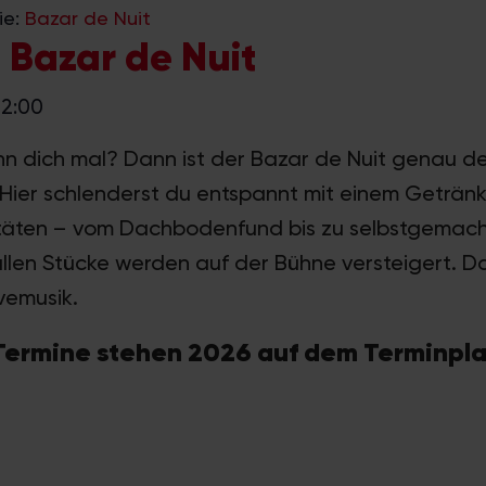
ie:
Bazar de Nuit
 Bazar de Nuit
2:00
nn dich mal? Dann ist der Bazar de Nuit genau de
. Hier schlenderst du entspannt mit einem Geträn
itäten – vom Dachbodenfund bis zu selbstgemach
len Stücke werden auf der Bühne versteigert. Da
vemusik.
Termine stehen 2026 auf dem Terminpla