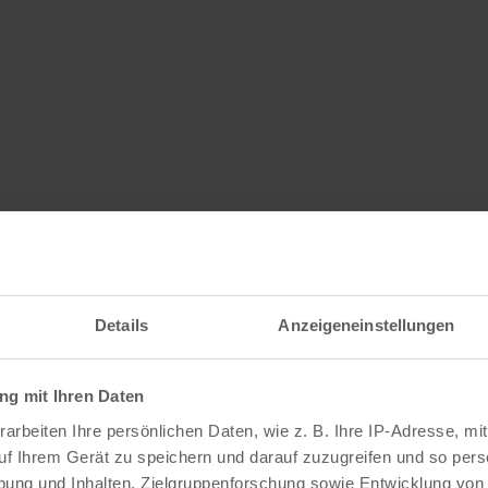
ebsite anzeigen
Details
Anzeigeneinstellungen
Veranstaltungen
g mit Ihren Daten
arbeiten Ihre persönlichen Daten, wie z. B. Ihre IP-Adresse, mit
uf Ihrem Gerät zu speichern und darauf zuzugreifen und so pers
ung und Inhalten, Zielgruppenforschung sowie Entwicklung von