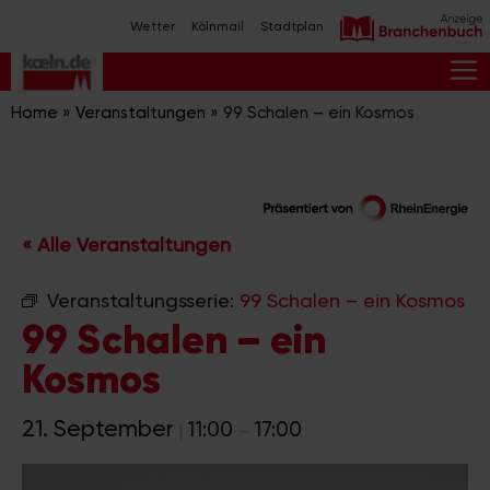
Zum
Wetter
Kölnmail
Stadtplan
Inhalt
springen
M
Home
»
Veranstaltungen
»
99 Schalen – ein Kosmos
« Alle Veranstaltungen
Veranstaltungsserie:
99 Schalen – ein Kosmos
99 Schalen – ein
Kosmos
21. September
11:00
17:00
|
–