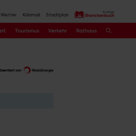
Wetter
Kölnmail
Stadtplan
eit
Tourismus
Verkehr
Rathaus