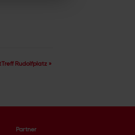
Treff Rudolfplatz
»
Partner