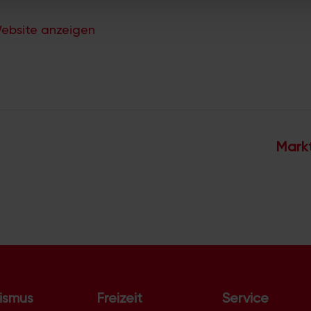
ebsite anzeigen
Markt
ismus
Freizeit
Service