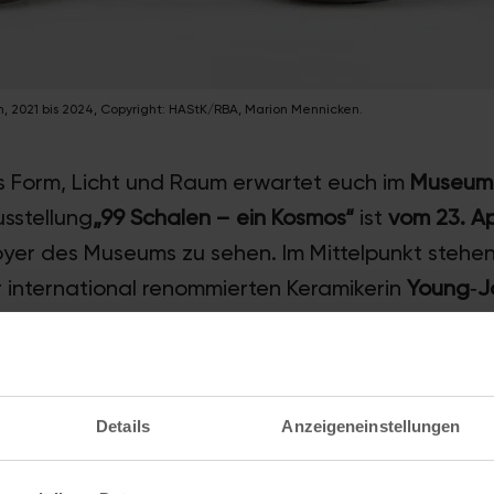
 2021 bis 2024, Copyright: HAStK/RBA, Marion Mennicken.
aus Form, Licht und Raum erwartet euch im
Museum 
usstellung
„99 Schalen – ein Kosmos“
ist
vom 23. Apr
yer des Museums zu sehen. Im Mittelpunkt stehe
 international renommierten Keramikerin
Young‑J
h mit Architektur, Natur und Umgebung treten. S
 sich ein entschleunigter Denkraum, der den Blick
hrnehmung einlädt.
Details
Anzeigeneinstellungen
us Wiederholung und Einzigartigkeit