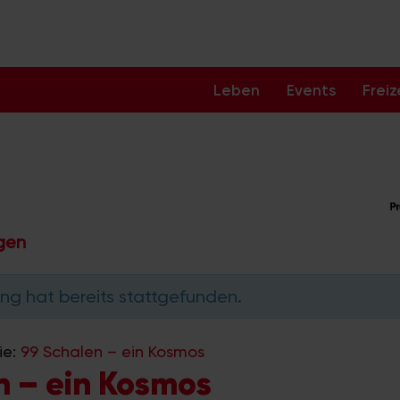
Leben
Events
Freiz
ngen
ng hat bereits stattgefunden.
ie:
99 Schalen – ein Kosmos
n – ein Kosmos