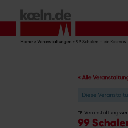
Zum
Inhalt
springen
Home
»
Veranstaltungen
»
99 Schalen – ein Kosmos
« Alle Veranstaltu
Diese Veranstaltu
Veranstaltungsser
99 Schale