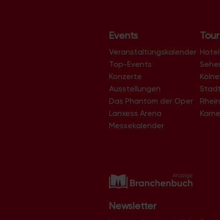
Events
Tour
Veranstaltungskalender
Hotel
Top-Events
Sehe
Konzerte
Köln
Ausstellungen
Stad
Das Phantom der Oper
Rhein
Lanxess Arena
Karne
Messekalender
Newsletter