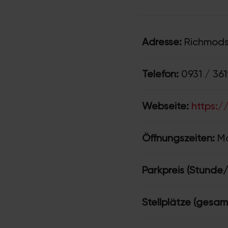
Adresse:
Richmodst
Telefon:
0931 / 36
Webseite:
https:/
Öffnungszeiten:
Mo
Parkpreis (Stunde
Stellplätze (gesam