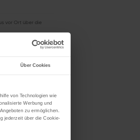
us vor Ort über die
2025 17:09,
set/parkhausbelegung,
Über Cookies
hilfe von Technologien wie
onalisierte Werbung und
 Angeboten zu ermöglichen.
g jederzeit über die Cookie-