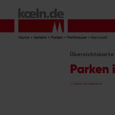
Zum
Inhalt
springen
Home
»
Verkehr
»
Parken
»
Parkhäuser
»
Karstadt
Übersichtskarte
Parken 
Zurück zur Übersicht