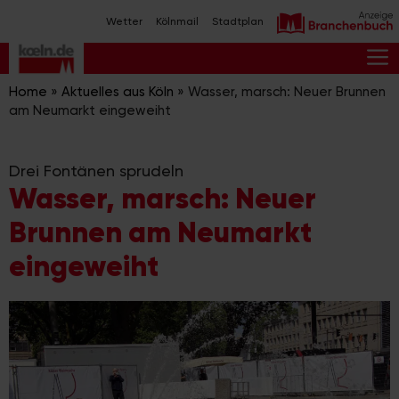
Zum
Wetter
Kölnmail
Stadtplan
Inhalt
springen
M
Home
»
Aktuelles aus Köln
»
Wasser, marsch: Neuer Brunnen
am Neumarkt eingeweiht
Drei Fontänen sprudeln
Wasser, marsch: Neuer
Brunnen am Neumarkt
eingeweiht