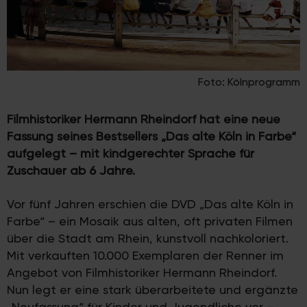
Foto: Kölnprogramm
Filmhistoriker Hermann Rheindorf hat eine neue
Fassung seines Bestsellers „Das alte Köln in Farbe“
aufgelegt – mit kindgerechter Sprache für
Zuschauer ab 6 Jahre.
Vor fünf Jahren erschien die DVD „Das alte Köln in
Farbe“ – ein Mosaik aus alten, oft privaten Filmen
über die Stadt am Rhein, kunstvoll nachkoloriert.
Mit verkauften 10.000 Exemplaren der Renner im
Angebot von Filmhistoriker Hermann Rheindorf.
Nun legt er eine stark überarbeitete und ergänzte
„Neufassung“ für Kinder und Jugendliche vor –