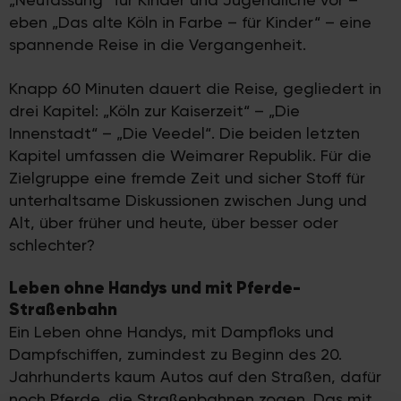
eben „Das alte Köln in Farbe – für Kinder“ – eine
spannende Reise in die Vergangenheit.
Knapp 60 Minuten dauert die Reise, gegliedert in
drei Kapitel: „Köln zur Kaiserzeit“ – „Die
Innenstadt“ – „Die Veedel“. Die beiden letzten
Kapitel umfassen die Weimarer Republik. Für die
Zielgruppe eine fremde Zeit und sicher Stoff für
unterhaltsame Diskussionen zwischen Jung und
Alt, über früher und heute, über besser oder
schlechter?
Leben ohne Handys und mit Pferde-
Straßenbahn
Ein Leben ohne Handys, mit Dampfloks und
Dampfschiffen, zumindest zu Beginn des 20.
Jahrhunderts kaum Autos auf den Straßen, dafür
noch Pferde, die Straßenbahnen zogen. Das mit