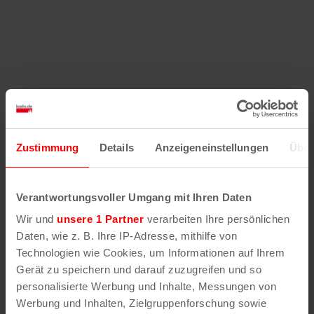
Zustimmung
Details
Anzeigeneinstellungen
Über
Verantwortungsvoller Umgang mit Ihren Daten
Wir und
unsere 1 Partner
verarbeiten Ihre persönlichen
Daten, wie z. B. Ihre IP-Adresse, mithilfe von
Technologien wie Cookies, um Informationen auf Ihrem
Gerät zu speichern und darauf zuzugreifen und so
personalisierte Werbung und Inhalte, Messungen von
Werbung und Inhalten, Zielgruppenforschung sowie