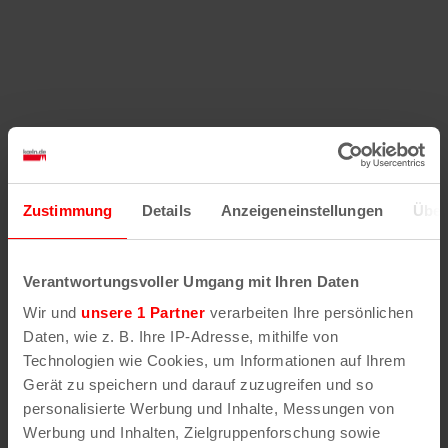
Zustimmung
Details
Anzeigeneinstellungen
Über
Verantwortungsvoller Umgang mit Ihren Daten
Wir und
unsere 1 Partner
verarbeiten Ihre persönlichen
Daten, wie z. B. Ihre IP-Adresse, mithilfe von
Technologien wie Cookies, um Informationen auf Ihrem
Gerät zu speichern und darauf zuzugreifen und so
personalisierte Werbung und Inhalte, Messungen von
Werbung und Inhalten, Zielgruppenforschung sowie