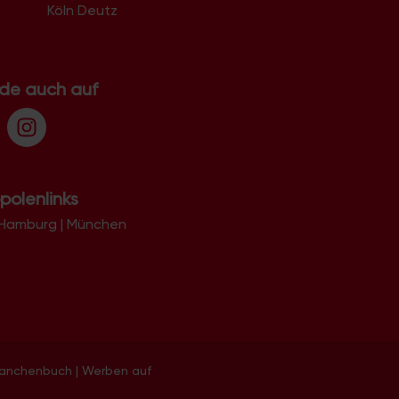
Köln Deutz
.de auch auf
polenlinks
Hamburg
|
München
ranchenbuch
|
Werben auf