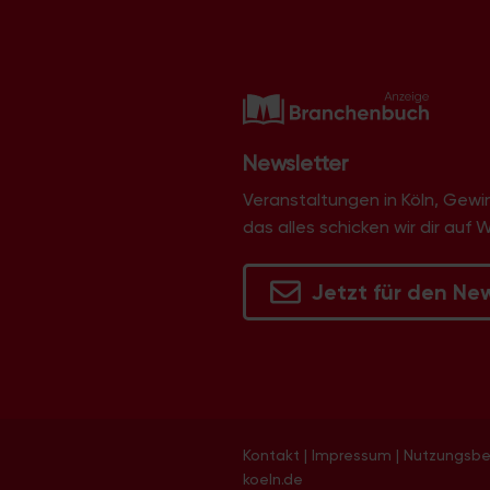
Newsletter
Veranstaltungen in Köln, Gew
das alles schicken wir dir auf 
Jetzt für den Ne
Kontakt
|
Impressum
|
Nutzungsb
koeln.de