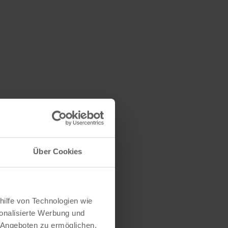
Über Cookies
hilfe von Technologien wie
onalisierte Werbung und
 Angeboten zu ermöglichen.