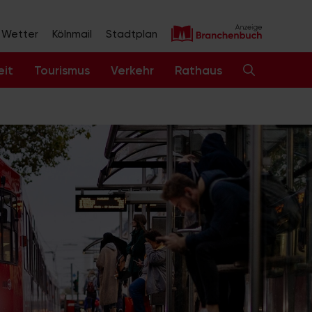
Wetter
Kölnmail
Stadtplan
eit
Tourismus
Verkehr
Rathaus