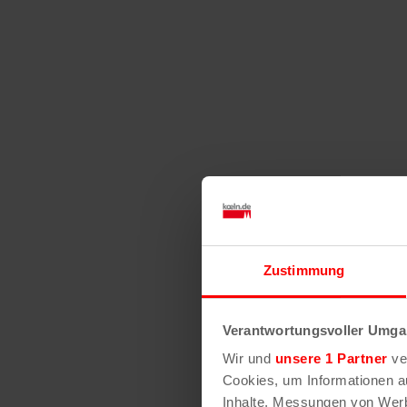
Zustimmung
Verantwortungsvoller Umgan
Wir und
unsere 1 Partner
ver
Cookies, um Informationen a
Inhalte, Messungen von Werb