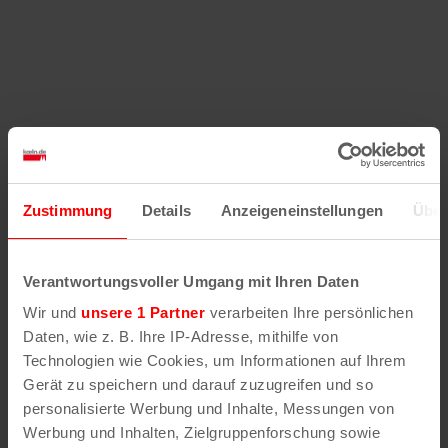
Zustimmung
Details
Anzeigeneinstellungen
Über
Verantwortungsvoller Umgang mit Ihren Daten
Wir und
unsere 1 Partner
verarbeiten Ihre persönlichen
Daten, wie z. B. Ihre IP-Adresse, mithilfe von
Technologien wie Cookies, um Informationen auf Ihrem
Gerät zu speichern und darauf zuzugreifen und so
personalisierte Werbung und Inhalte, Messungen von
Werbung und Inhalten, Zielgruppenforschung sowie