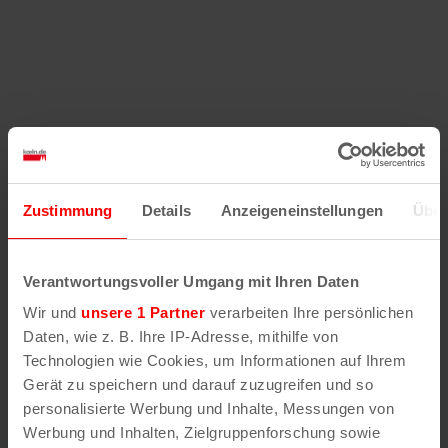
Zustimmung
Details
Anzeigeneinstellungen
Über
Verantwortungsvoller Umgang mit Ihren Daten
Wir und
unsere 1 Partner
verarbeiten Ihre persönlichen
Daten, wie z. B. Ihre IP-Adresse, mithilfe von
Technologien wie Cookies, um Informationen auf Ihrem
Gerät zu speichern und darauf zuzugreifen und so
personalisierte Werbung und Inhalte, Messungen von
Werbung und Inhalten, Zielgruppenforschung sowie