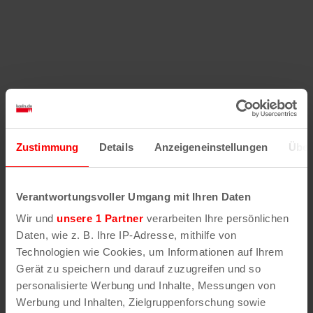
Zustimmung
Details
Anzeigeneinstellungen
Über
Verantwortungsvoller Umgang mit Ihren Daten
Wir und
unsere 1 Partner
verarbeiten Ihre persönlichen
Daten, wie z. B. Ihre IP-Adresse, mithilfe von
Technologien wie Cookies, um Informationen auf Ihrem
Gerät zu speichern und darauf zuzugreifen und so
personalisierte Werbung und Inhalte, Messungen von
Werbung und Inhalten, Zielgruppenforschung sowie