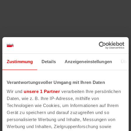
Zustimmung
Details
Anzeigeneinstellungen
Über
Verantwortungsvoller Umgang mit Ihren Daten
Wir und
unsere 1 Partner
verarbeiten Ihre persönlichen
Daten, wie z. B. Ihre IP-Adresse, mithilfe von
Technologien wie Cookies, um Informationen auf Ihrem
Gerät zu speichern und darauf zuzugreifen und so
personalisierte Werbung und Inhalte, Messungen von
Werbung und Inhalten, Zielgruppenforschung sowie