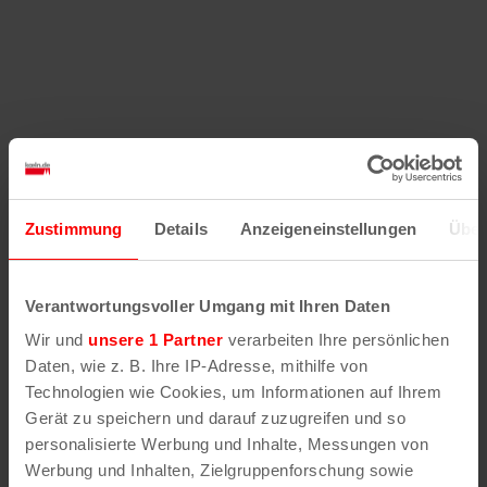
Zustimmung
Details
Anzeigeneinstellungen
Über
Verantwortungsvoller Umgang mit Ihren Daten
Wir und
unsere 1 Partner
verarbeiten Ihre persönlichen
Daten, wie z. B. Ihre IP-Adresse, mithilfe von
Technologien wie Cookies, um Informationen auf Ihrem
Gerät zu speichern und darauf zuzugreifen und so
personalisierte Werbung und Inhalte, Messungen von
Werbung und Inhalten, Zielgruppenforschung sowie