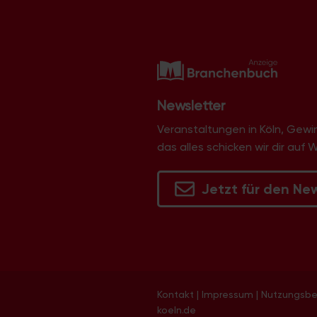
Newsletter
Veranstaltungen in Köln, Gew
das alles schicken wir dir auf 
Jetzt für den Ne
Kontakt
|
Impressum
|
Nutzungsb
koeln.de