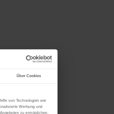
Über Cookies
hilfe von Technologien wie
onalisierte Werbung und
 Angeboten zu ermöglichen.