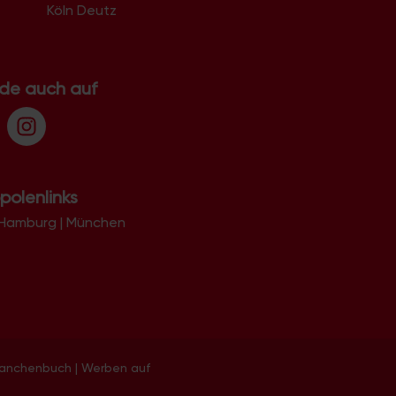
Köln Deutz
.de auch auf
polenlinks
Hamburg
|
München
ranchenbuch
|
Werben auf