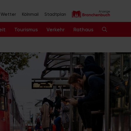
Wetter
Kölnmail
Stadtplan
eit
Tourismus
Verkehr
Rathaus