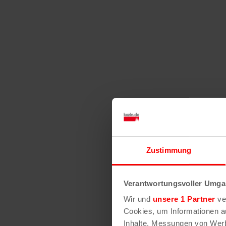
Zustimmung
Verantwortungsvoller Umgan
Wir und
unsere 1 Partner
ver
Cookies, um Informationen a
Inhalte, Messungen von Werb