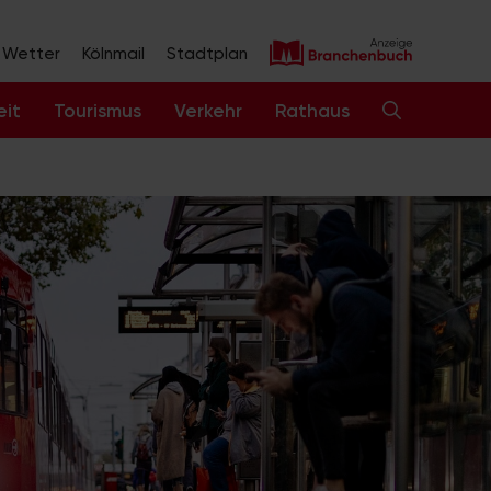
Wetter
Kölnmail
Stadtplan
eit
Tourismus
Verkehr
Rathaus