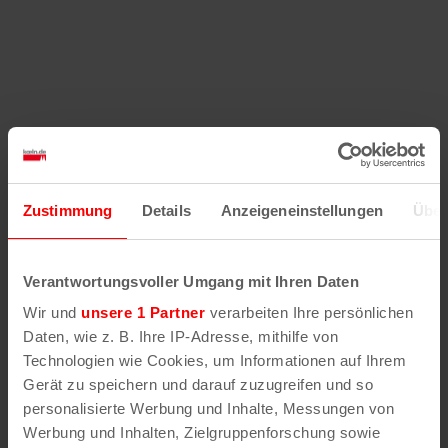
Zustimmung
Details
Anzeigeneinstellungen
Über
Verantwortungsvoller Umgang mit Ihren Daten
Wir und
unsere 1 Partner
verarbeiten Ihre persönlichen
Daten, wie z. B. Ihre IP-Adresse, mithilfe von
Technologien wie Cookies, um Informationen auf Ihrem
Gerät zu speichern und darauf zuzugreifen und so
personalisierte Werbung und Inhalte, Messungen von
Werbung und Inhalten, Zielgruppenforschung sowie