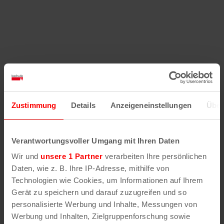
Zustimmung
Details
Anzeigeneinstellungen
Über
Verantwortungsvoller Umgang mit Ihren Daten
Wir und
unsere 1 Partner
verarbeiten Ihre persönlichen
Daten, wie z. B. Ihre IP-Adresse, mithilfe von
Technologien wie Cookies, um Informationen auf Ihrem
Gerät zu speichern und darauf zuzugreifen und so
personalisierte Werbung und Inhalte, Messungen von
Werbung und Inhalten, Zielgruppenforschung sowie