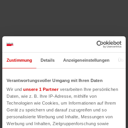
Zustimmung
Details
Anzeigeneinstellungen
Über
Verantwortungsvoller Umgang mit Ihren Daten
Wir und
unsere 1 Partner
verarbeiten Ihre persönlichen
Daten, wie z. B. Ihre IP-Adresse, mithilfe von
Technologien wie Cookies, um Informationen auf Ihrem
Gerät zu speichern und darauf zuzugreifen und so
personalisierte Werbung und Inhalte, Messungen von
Werbung und Inhalten, Zielgruppenforschung sowie