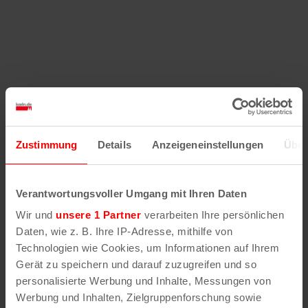
Zustimmung
Details
Anzeigeneinstellungen
Über
Verantwortungsvoller Umgang mit Ihren Daten
Wir und
unsere 1 Partner
verarbeiten Ihre persönlichen
Daten, wie z. B. Ihre IP-Adresse, mithilfe von
Technologien wie Cookies, um Informationen auf Ihrem
Gerät zu speichern und darauf zuzugreifen und so
personalisierte Werbung und Inhalte, Messungen von
Werbung und Inhalten, Zielgruppenforschung sowie