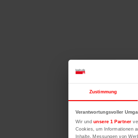
Zustimmung
Verantwortungsvoller Umgan
Wir und
unsere 1 Partner
ver
Cookies, um Informationen a
Inhalte, Messungen von Werb