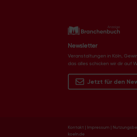
Newsletter
Veranstaltungen in Köln, Gew
das alles schicken wir dir auf 
Jetzt für den Ne
Kontakt
|
Impressum
|
Nutzungsb
koeln.de