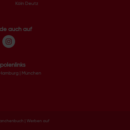
Köln Deutz
.de auch auf
polenlinks
Hamburg
|
München
ranchenbuch
|
Werben auf