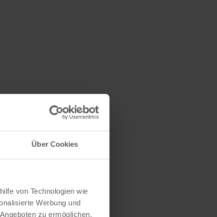
Über Cookies
hilfe von Technologien wie
onalisierte Werbung und
 Angeboten zu ermöglichen.