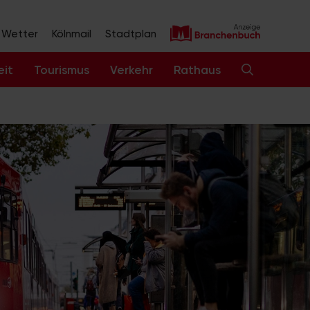
Wetter
Kölnmail
Stadtplan
eit
Tourismus
Verkehr
Rathaus