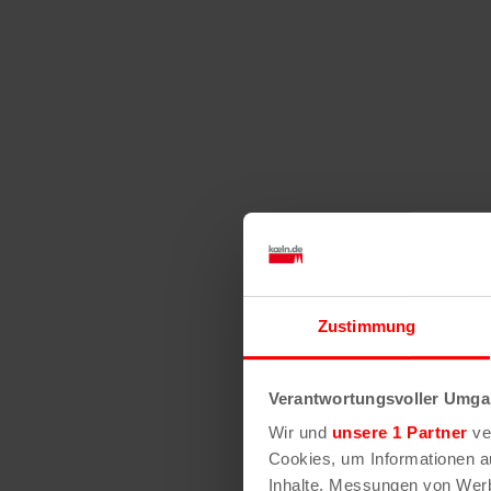
Zustimmung
Verantwortungsvoller Umgan
Wir und
unsere 1 Partner
ver
Cookies, um Informationen a
Inhalte, Messungen von Werb