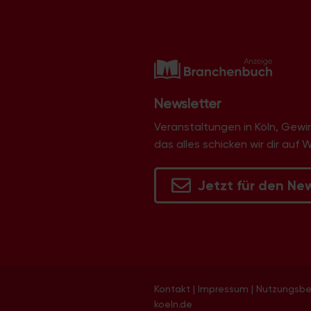
Newsletter
Veranstaltungen in Köln, Gew
das alles schicken wir dir auf 
Jetzt für den Ne
Kontakt
|
Impressum
|
Nutzungsb
koeln.de