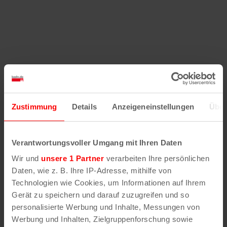
Zustimmung
Details
Anzeigeneinstellungen
Über
Verantwortungsvoller Umgang mit Ihren Daten
Wir und
unsere 1 Partner
verarbeiten Ihre persönlichen
Daten, wie z. B. Ihre IP-Adresse, mithilfe von
Technologien wie Cookies, um Informationen auf Ihrem
Gerät zu speichern und darauf zuzugreifen und so
personalisierte Werbung und Inhalte, Messungen von
Werbung und Inhalten, Zielgruppenforschung sowie