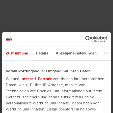
Zustimmung
Details
Anzeigeneinstellungen
Über
Verantwortungsvoller Umgang mit Ihren Daten
Wir und
unsere 1 Partner
verarbeiten Ihre persönlichen
Daten, wie z. B. Ihre IP-Adresse, mithilfe von
Technologien wie Cookies, um Informationen auf Ihrem
Gerät zu speichern und darauf zuzugreifen und so
personalisierte Werbung und Inhalte, Messungen von
Werbung und Inhalten, Zielgruppenforschung sowie