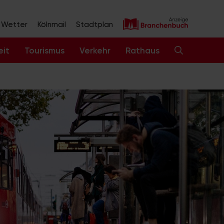
Wetter
Kölnmail
Stadtplan
eit
Tourismus
Verkehr
Rathaus