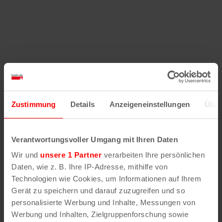
Zustimmung
Details
Anzeigeneinstellungen
Über
Verantwortungsvoller Umgang mit Ihren Daten
Wir und
unsere 1 Partner
verarbeiten Ihre persönlichen
Daten, wie z. B. Ihre IP-Adresse, mithilfe von
Technologien wie Cookies, um Informationen auf Ihrem
Gerät zu speichern und darauf zuzugreifen und so
personalisierte Werbung und Inhalte, Messungen von
Werbung und Inhalten, Zielgruppenforschung sowie