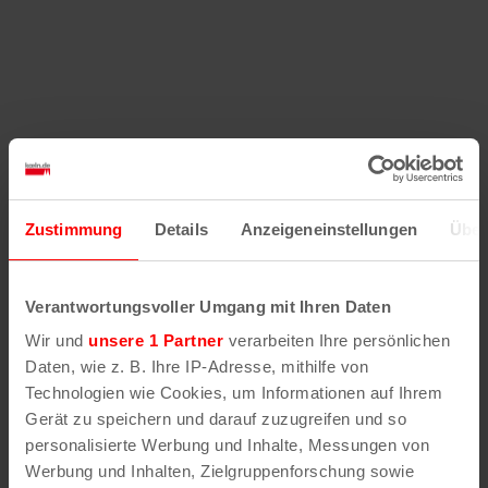
Zustimmung
Details
Anzeigeneinstellungen
Über
Verantwortungsvoller Umgang mit Ihren Daten
Wir und
unsere 1 Partner
verarbeiten Ihre persönlichen
Daten, wie z. B. Ihre IP-Adresse, mithilfe von
Technologien wie Cookies, um Informationen auf Ihrem
Gerät zu speichern und darauf zuzugreifen und so
personalisierte Werbung und Inhalte, Messungen von
Werbung und Inhalten, Zielgruppenforschung sowie