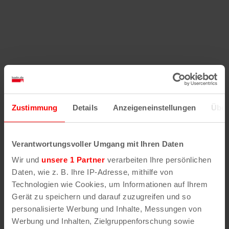
Zustimmung
Details
Anzeigeneinstellungen
Über
Verantwortungsvoller Umgang mit Ihren Daten
Wir und
unsere 1 Partner
verarbeiten Ihre persönlichen
Daten, wie z. B. Ihre IP-Adresse, mithilfe von
Technologien wie Cookies, um Informationen auf Ihrem
Gerät zu speichern und darauf zuzugreifen und so
personalisierte Werbung und Inhalte, Messungen von
Werbung und Inhalten, Zielgruppenforschung sowie