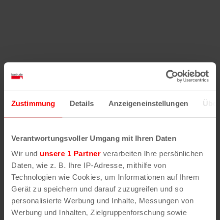
Zustimmung
Details
Anzeigeneinstellungen
Über
Verantwortungsvoller Umgang mit Ihren Daten
Wir und
unsere 1 Partner
verarbeiten Ihre persönlichen
Daten, wie z. B. Ihre IP-Adresse, mithilfe von
Technologien wie Cookies, um Informationen auf Ihrem
Gerät zu speichern und darauf zuzugreifen und so
personalisierte Werbung und Inhalte, Messungen von
Werbung und Inhalten, Zielgruppenforschung sowie