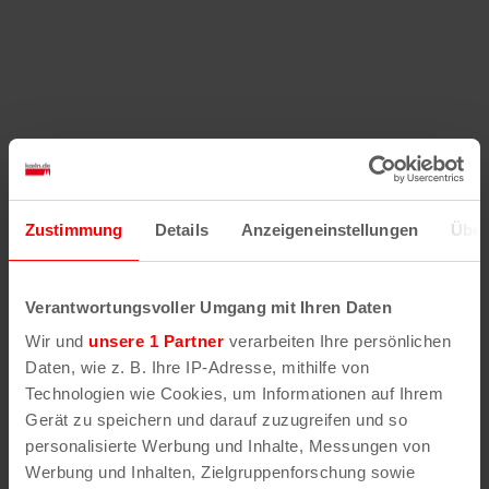
Zustimmung
Details
Anzeigeneinstellungen
Über
Verantwortungsvoller Umgang mit Ihren Daten
Wir und
unsere 1 Partner
verarbeiten Ihre persönlichen
Daten, wie z. B. Ihre IP-Adresse, mithilfe von
Technologien wie Cookies, um Informationen auf Ihrem
Gerät zu speichern und darauf zuzugreifen und so
personalisierte Werbung und Inhalte, Messungen von
Werbung und Inhalten, Zielgruppenforschung sowie