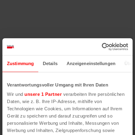
Zustimmung
Details
Anzeigeneinstellungen
Über
Verantwortungsvoller Umgang mit Ihren Daten
Wir und
unsere 1 Partner
verarbeiten Ihre persönlichen
Daten, wie z. B. Ihre IP-Adresse, mithilfe von
Technologien wie Cookies, um Informationen auf Ihrem
Gerät zu speichern und darauf zuzugreifen und so
personalisierte Werbung und Inhalte, Messungen von
Werbung und Inhalten, Zielgruppenforschung sowie