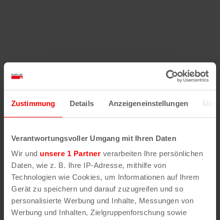
Zustimmung
Details
Anzeigeneinstellungen
Über
Verantwortungsvoller Umgang mit Ihren Daten
Wir und
unsere 1 Partner
verarbeiten Ihre persönlichen
Daten, wie z. B. Ihre IP-Adresse, mithilfe von
Technologien wie Cookies, um Informationen auf Ihrem
Gerät zu speichern und darauf zuzugreifen und so
personalisierte Werbung und Inhalte, Messungen von
Werbung und Inhalten, Zielgruppenforschung sowie