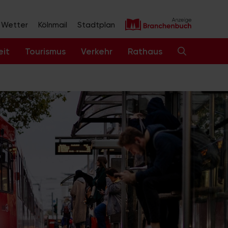
Wetter
Kölnmail
Stadtplan
eit
Tourismus
Verkehr
Rathaus