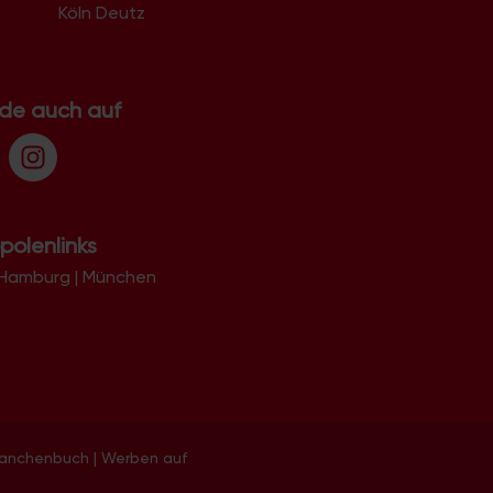
Köln Deutz
.de auch auf
polenlinks
Hamburg
|
München
ranchenbuch
|
Werben auf