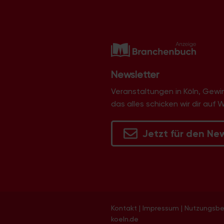
Newsletter
Veranstaltungen in Köln, Gew
das alles schicken wir dir auf 
Jetzt für den Ne
Kontakt
|
Impressum
|
Nutzungsb
koeln.de