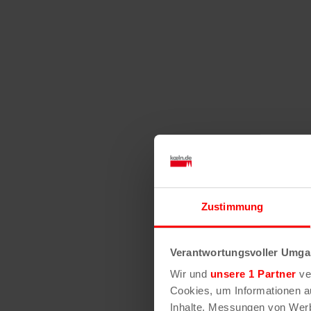
Zustimmung
Verantwortungsvoller Umgan
Wir und
unsere 1 Partner
ver
Cookies, um Informationen a
Inhalte, Messungen von Werb