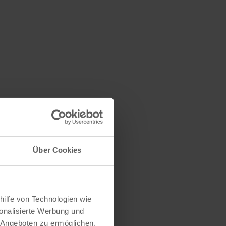
Über Cookies
hilfe von Technologien wie
onalisierte Werbung und
 Angeboten zu ermöglichen.