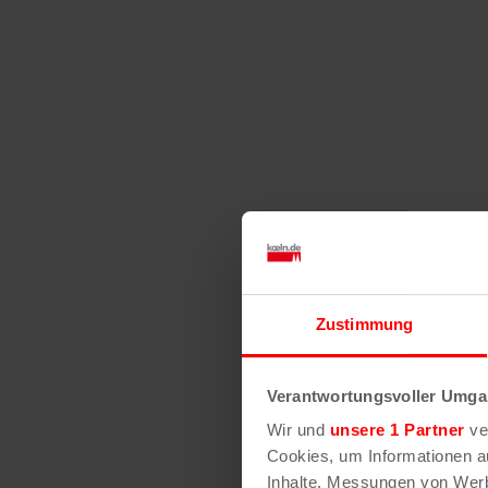
Zustimmung
Verantwortungsvoller Umgan
Wir und
unsere 1 Partner
ver
Cookies, um Informationen a
Inhalte, Messungen von Werb