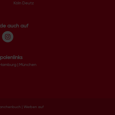
Köln Deutz
.de auch auf
polenlinks
Hamburg
|
München
ranchenbuch
|
Werben auf