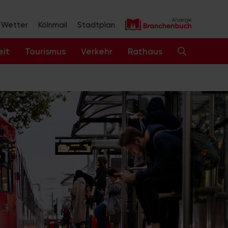
Wetter
Kölnmail
Stadtplan
eit
Tourismus
Verkehr
Rathaus