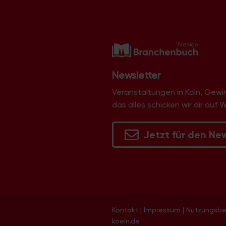
Newsletter
Veranstaltungen in Köln, Gew
das alles schicken wir dir auf 
Jetzt für den Ne
Kontakt
|
Impressum
|
Nutzungsb
koeln.de