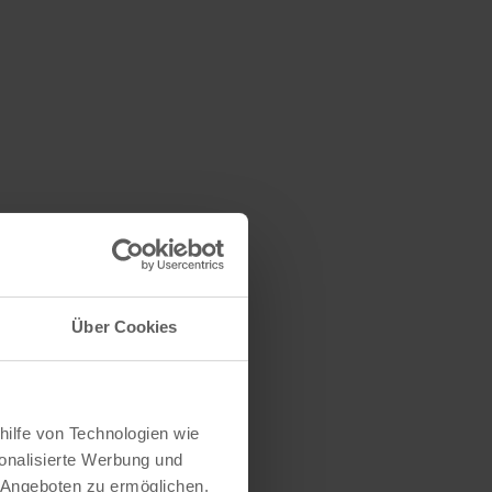
Über Cookies
hilfe von Technologien wie
onalisierte Werbung und
 Angeboten zu ermöglichen.