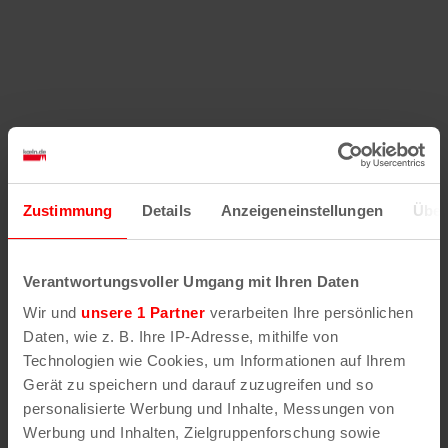
Zustimmung
Details
Anzeigeneinstellungen
Über
Verantwortungsvoller Umgang mit Ihren Daten
Wir und
unsere 1 Partner
verarbeiten Ihre persönlichen
Daten, wie z. B. Ihre IP-Adresse, mithilfe von
Technologien wie Cookies, um Informationen auf Ihrem
Gerät zu speichern und darauf zuzugreifen und so
personalisierte Werbung und Inhalte, Messungen von
Werbung und Inhalten, Zielgruppenforschung sowie