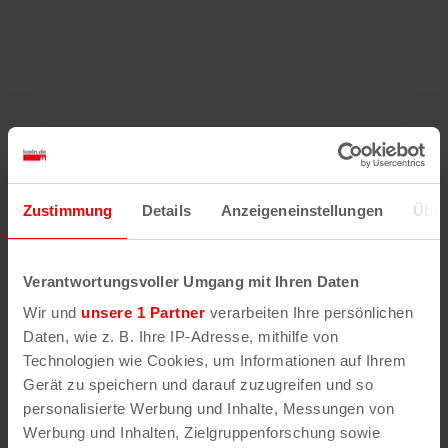
Zustimmung
Details
Anzeigeneinstellungen
Über
Verantwortungsvoller Umgang mit Ihren Daten
Wir und
unsere 1 Partner
verarbeiten Ihre persönlichen
Daten, wie z. B. Ihre IP-Adresse, mithilfe von
Technologien wie Cookies, um Informationen auf Ihrem
Gerät zu speichern und darauf zuzugreifen und so
personalisierte Werbung und Inhalte, Messungen von
Werbung und Inhalten, Zielgruppenforschung sowie