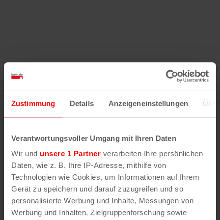
Zustimmung
Details
Anzeigeneinstellungen
Über
Verantwortungsvoller Umgang mit Ihren Daten
Wir und
unsere 1 Partner
verarbeiten Ihre persönlichen
Daten, wie z. B. Ihre IP-Adresse, mithilfe von
Technologien wie Cookies, um Informationen auf Ihrem
Gerät zu speichern und darauf zuzugreifen und so
personalisierte Werbung und Inhalte, Messungen von
Werbung und Inhalten, Zielgruppenforschung sowie