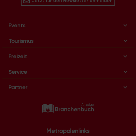
Jetzt für den Newsletter anmelden
Events
Tourismus
Freizeit
Service
Partner
Metropolenlinks