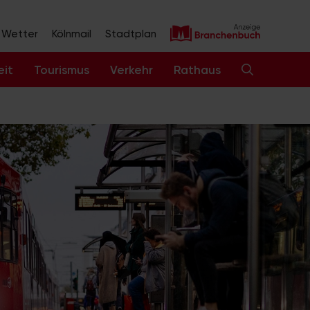
Wetter
Kölnmail
Stadtplan
eit
Tourismus
Verkehr
Rathaus