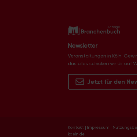
Newsletter
Veranstaltungen in Köln, Gew
das alles schicken wir dir auf 
Jetzt für den Ne
Kontakt
|
Impressum
|
Nutzungsb
koeln.de