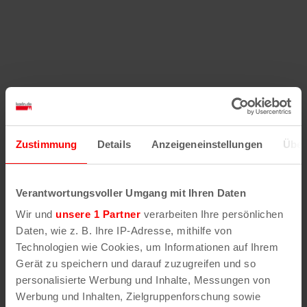
Zustimmung
Details
Anzeigeneinstellungen
Über
Verantwortungsvoller Umgang mit Ihren Daten
Wir und
unsere 1 Partner
verarbeiten Ihre persönlichen
Daten, wie z. B. Ihre IP-Adresse, mithilfe von
Technologien wie Cookies, um Informationen auf Ihrem
Gerät zu speichern und darauf zuzugreifen und so
personalisierte Werbung und Inhalte, Messungen von
Werbung und Inhalten, Zielgruppenforschung sowie