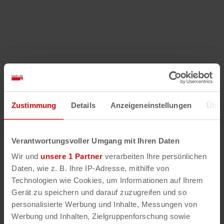
Zustimmung
Details
Anzeigeneinstellungen
Über
Verantwortungsvoller Umgang mit Ihren Daten
Wir und
unsere 1 Partner
verarbeiten Ihre persönlichen
Daten, wie z. B. Ihre IP-Adresse, mithilfe von
Technologien wie Cookies, um Informationen auf Ihrem
Gerät zu speichern und darauf zuzugreifen und so
personalisierte Werbung und Inhalte, Messungen von
Werbung und Inhalten, Zielgruppenforschung sowie