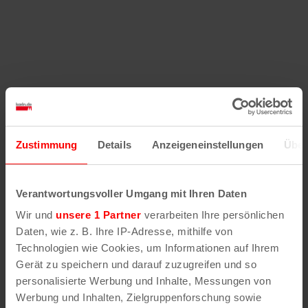
Zustimmung
Details
Anzeigeneinstellungen
Über
Verantwortungsvoller Umgang mit Ihren Daten
Wir und
unsere 1 Partner
verarbeiten Ihre persönlichen
Daten, wie z. B. Ihre IP-Adresse, mithilfe von
Technologien wie Cookies, um Informationen auf Ihrem
Gerät zu speichern und darauf zuzugreifen und so
personalisierte Werbung und Inhalte, Messungen von
Werbung und Inhalten, Zielgruppenforschung sowie