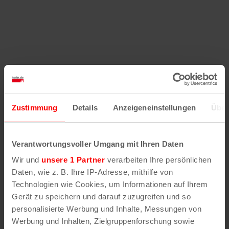
Zustimmung
Details
Anzeigeneinstellungen
Über
Verantwortungsvoller Umgang mit Ihren Daten
Wir und
unsere 1 Partner
verarbeiten Ihre persönlichen
Daten, wie z. B. Ihre IP-Adresse, mithilfe von
Technologien wie Cookies, um Informationen auf Ihrem
Gerät zu speichern und darauf zuzugreifen und so
personalisierte Werbung und Inhalte, Messungen von
Werbung und Inhalten, Zielgruppenforschung sowie