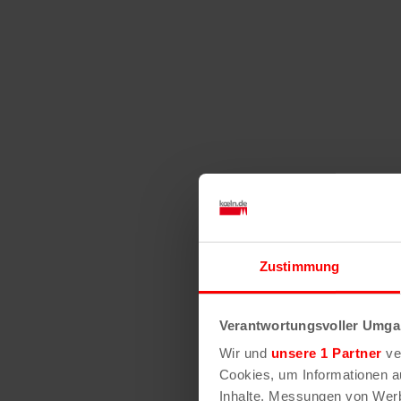
Zustimmung
Verantwortungsvoller Umgan
Wir und
unsere 1 Partner
ver
Cookies, um Informationen a
Inhalte, Messungen von Werb