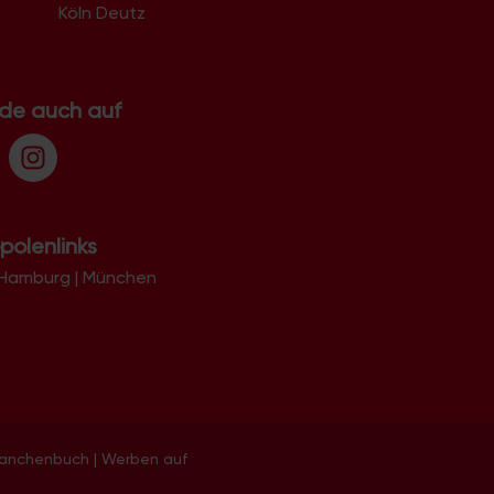
Köln Deutz
.de auch auf
polenlinks
Hamburg
|
München
ranchenbuch
|
Werben auf