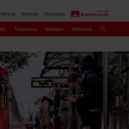
Wetter
Kölnmail
Stadtplan
eit
Tourismus
Verkehr
Rathaus