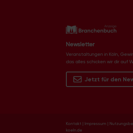
Newsletter
Veranstaltungen in Köln, Gew
das alles schicken wir dir auf 
Jetzt für den Ne
Kontakt
|
Impressum
|
Nutzungsb
koeln.de