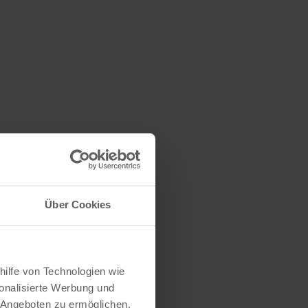
Über Cookies
hilfe von Technologien wie
onalisierte Werbung und
 Angeboten zu ermöglichen.