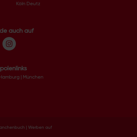
Köln Deutz
.de auch auf
polenlinks
Hamburg
|
München
ranchenbuch
|
Werben auf