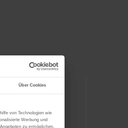
Über Cookies
hilfe von Technologien wie
onalisierte Werbung und
 Angeboten zu ermöglichen.