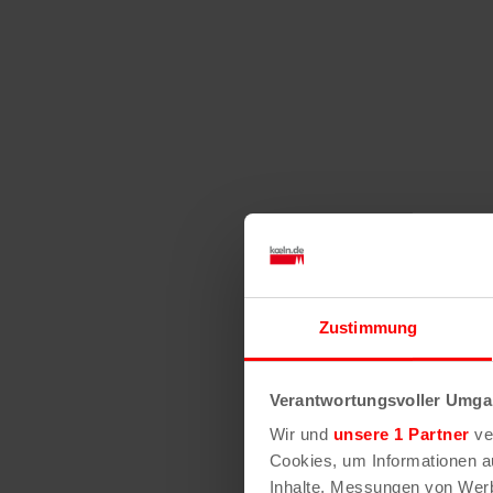
Zustimmung
Verantwortungsvoller Umgan
Wir und
unsere 1 Partner
ver
Cookies, um Informationen a
Inhalte, Messungen von Werb