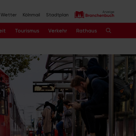
Wetter
Kölnmail
Stadtplan
eit
Tourismus
Verkehr
Rathaus