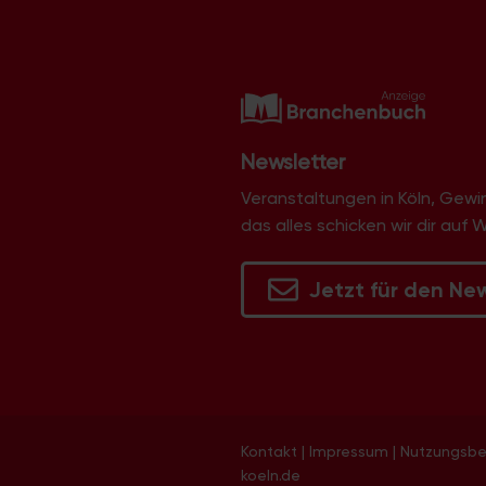
Newsletter
Veranstaltungen in Köln, Gew
das alles schicken wir dir auf 
Jetzt für den Ne
Kontakt
|
Impressum
|
Nutzungsb
koeln.de