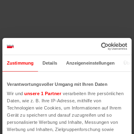
Zustimmung
Details
Anzeigeneinstellungen
Über
Verantwortungsvoller Umgang mit Ihren Daten
Wir und
unsere 1 Partner
verarbeiten Ihre persönlichen
Daten, wie z. B. Ihre IP-Adresse, mithilfe von
Technologien wie Cookies, um Informationen auf Ihrem
Gerät zu speichern und darauf zuzugreifen und so
personalisierte Werbung und Inhalte, Messungen von
Werbung und Inhalten, Zielgruppenforschung sowie