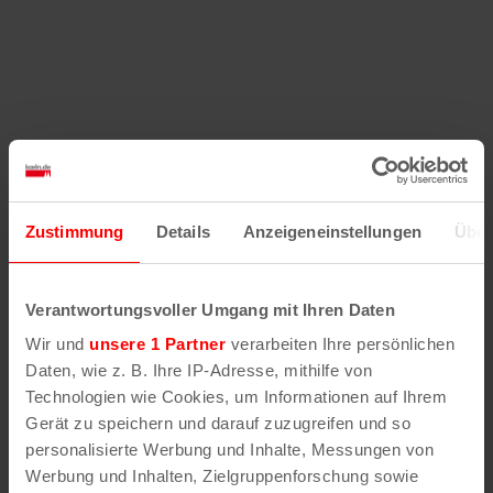
Zustimmung
Details
Anzeigeneinstellungen
Über
Verantwortungsvoller Umgang mit Ihren Daten
Wir und
unsere 1 Partner
verarbeiten Ihre persönlichen
Daten, wie z. B. Ihre IP-Adresse, mithilfe von
Technologien wie Cookies, um Informationen auf Ihrem
Gerät zu speichern und darauf zuzugreifen und so
personalisierte Werbung und Inhalte, Messungen von
Werbung und Inhalten, Zielgruppenforschung sowie